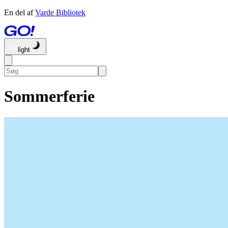
En del af
Varde Bibliotek
light
Sommerferie